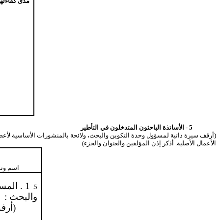
مدى كفاءته
5 - الأساتذة الباحثون المتدخلون في التأطير
(أرقف سيرة ذاتية لمسؤول وحدة التكوين والبحث، ولائحة بالمنشورات الأساسية لأعضاء ال
الأعمال الأصلية. أذكر إذن المؤلفين والعنوان والجزء)
اسم ونس
1 . الم
5.
والبحث :
(أرف