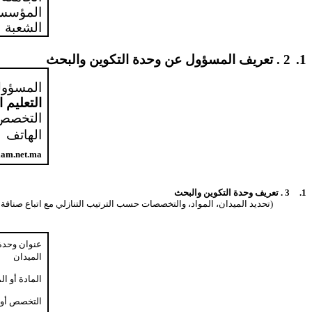
المؤسس
الشعبة
1.
2 . تعريف المسؤول عن وحدة التكوين والبحث
المسؤول
التعليم ا
التخصص 
الهاتف
iam.net.ma
1.
3 . تعريف وحدة التكوين والبحث
(تحديد الميدان، المواد، والتخصصات حسب الترتيب التنازلي مع اتباع صنافة ال
عنوان وحدة 
الميدان
المادة أو ال
التخصص أو