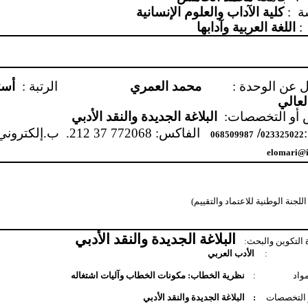
ة
:
كلية الآداب والعلوم الإنسانية
:
اللغة العربية وآدابها
 عن الوحدة :
محمد العمري
الرتبة :
أست
لعالي
أو التخصصات:
البلاغة الجديدة والنقد الأدبي
:
/
الفاكس: 772068 37 212.
ب.إلكتروني
068509987
023325022
elomari@
لجنة الوطنية للاعتماد والتقييم)
البلاغة الجديدة والنقد الأدبي
التكوين والبحث:
:
الأدب العربي
مواد
:
نظرية الخطاب: مكونات الخطاب وآليات اشتغاله
 التخصصات
:
البلاغة الجديدة والنقد الأدبي