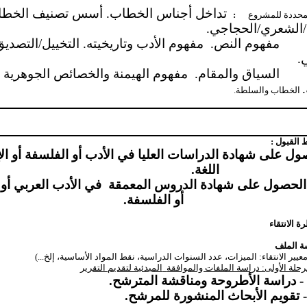
تداخل أجناس الخطاب. أسس تصنيف الخطا
لمحددة للمشروع
:
الشعري/الحجاجي.
مفهوم النص.
مفهوم الأدب وتاريخيته. التخييل/التصدي
.
السياق والمقام.
مفهوم الهيمنة والخصائص الجوهرية
الخطاب والسلطة.
القبول :
حصول على شهادة الدراسات العليا في الأدب أو الفلسفة أو الإ
اللغة.
في الأدب العربي أو 
أو الفلسفة.
 الانتقاء
ة الملف
عيير الانتقاء: الميزات، عدد السنوات الدراسية، نقط المواد الأساسية، إلخ...)
رحلة الأولى: دراسة الملفات والموافقة
المبدئية لتقديم التقرير
- دراسة الأطروحة ومناقشة المترشح.
 تقويم الأبحاث المنشورة للمرشح.