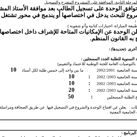
لمرحلة الثانية: الموافقة على المشروع المقترح والتسجيل
وافق الوحدة على تسجيل الطالب بعد موافقة الأستاذ الم
وع للبحث يدخل في اختصاصها أو يندمج في محور تشتغل ف
:
بيعة المباراة، اختبارات كتابية وأ/و شفوية )
لن الوحدة عن الإمكانيات المتاحة للإشراف داخل اختصاص
به القانون المنظم.
أخرى
(تحديدها) :
 بالتوصيات العامة للجنة الوطنية للاعتماد والتقييم)
10
نة الجامعية
2002/2001
:
ما بين واحد إلى خمس طلبة لكل أستاذ
10
:
ة الجامعية 2003/ 2002
10
:
ة الجامعية 2003/ 2002
20
:
ة الجامعية 2003/ 2002
50
:
الطلبة المسجلين
يعلن عن افتتاح الوحدة والشروع في التسجيل فيها
عن طريق الصحافة ومراسلة
حامعية المعنية.