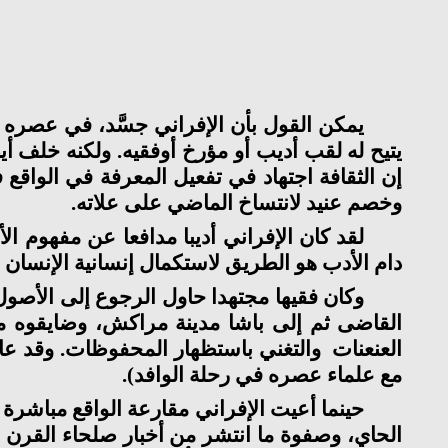
يتيح له لقب أديب أو مؤرخ أوفقيه. ولكنه خلف أيض
إن الثقافة اجتهاد في تفعيل المعرفة في الواقع
وخصم عنيد لانتساخ الماضي على علاته.
لقد كان الإفراني أديبا مدافعا عن مفهوم ا
دام الأدب هو الطريق لاستكمال إنسانية الإنسان 
وكان فقيها مجتهدا حاول الرجوع إلى الأصو
القاضى ثم إلى باشا مدينة مراكش، وضايقوه ماد
العنعنات
والتغني باستظهار المحفوظات. وقد عال
مع علماء عصره في رحلة الوافد).
حينما أعيت الإفراني مقارعة الواقع مباشرة
الحاي، وصفوة ما انتشر من أخبار صلحاء القرن ال