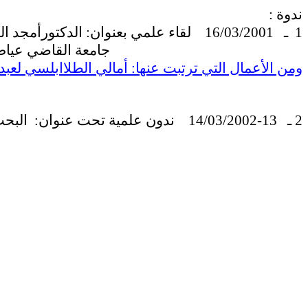
ندوة :
1
ـ
16/03/2001
لقاء علمي بعنوان:
الدكتورأمجد ال
جامعة القاضي عياض بمراكش
ومن الأعمال التي ترتبت عنها: أمالي الطلاابلسي لعبد 
2 ـ
13-14/03/2002
ندون علمية تحت عنوان:
البحث