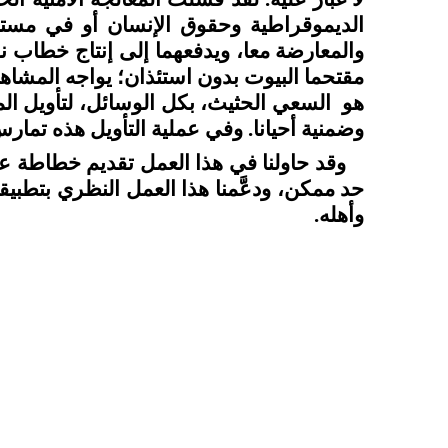
الديموقراطية وحقوق الإنسان أو في مستو
والمعارضة معا، ويدفعهما إلى إنتاج خطاب ن
مقتحما البيوت بدون استئذان؛ يواجه المشاهد
هو
السعي الحثيث، بكل الوسائل، لتأويل ال
وضمنية أحيانا. وفي عملية التأويل هذه تمارس
وقد حاولنا في هذا العمل تقديم خطاطة ع
حد ممكن، ودعَّمنا هذا العمل النظري بتطبي
وأهله.