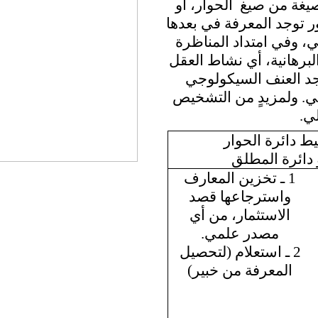
صيغة من صيغ
الحوار، أو
ر توجد المعرفة في بعدها
، وفي امتداد المناظرة
البرهانية، أي نشاط العقل
جد العنف السيكولوجي
. ولمزيدٍ من التشخيص
لي.
ط دائرة الحوار
 دائرة المطلق
1 ـ تخزين المعارف
واسترجاعها قصد
الاستثمار، من أي
مصدر علمي.
2 ـ استعلام (لتحصيل
المعرفة من خبير)