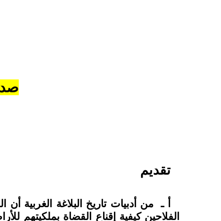
صدر 
تقديم
أ ـ
من أدبيات تاريخ البلاغة الغربية أن 
الفلاحين كيفية إقناع القضاة بملكيتهم للأر