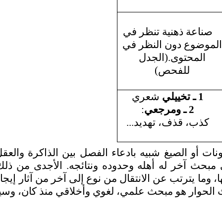
صناعة ذهنية تنظر في
لموضوع دون النظر في
المحتوى.(الجدل
للفحص)
1 ـ
تخييلي
شعري
2 ـ ومرجعي
:
كذب، قذف، تهديد...
ونات أو الصيغ شبيه بادعاء الفصل بين الذاكرة والع
بحث آخر له أهله وحدوده ونتائجه. الأجدى من ذلك 
ث الحوار هو مبحث علمي، لغوي وأخلاقي منذ كان، وس