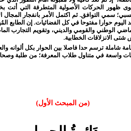
ى ظهور الحركات الأصولية المتطرفة التي أتت بخطا
سبي؛ سمي التوافق. ثم اكتمل الأمر بانفجار المجال 
 اليوم حوارا مفتوحا في كل الفضائيات. إن الطابع الم
ماضي الوطني والقومي والديني، وتقويم التجارب الما
 شتى الانزلاقات الخطابية.
امة شاملة ترسم حدا فاصلا بين الحوار بكل ألوانه و
قات واسعة في متناول طلاب المعرفة؛ من طلبة وصحافي
(من المبحث الأول)