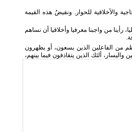
جية والأخلاقية للحوار. ونقيضُ هذه القيمة
ا، رأينا من واجبنا معرفيا وأخلاقيا أن نساهم
ة.
أعظم من الفاعلين الذين يسعون، أو يظهرون
 واليسار، ألئك الذين
يتقاذفون فيما بينهم،