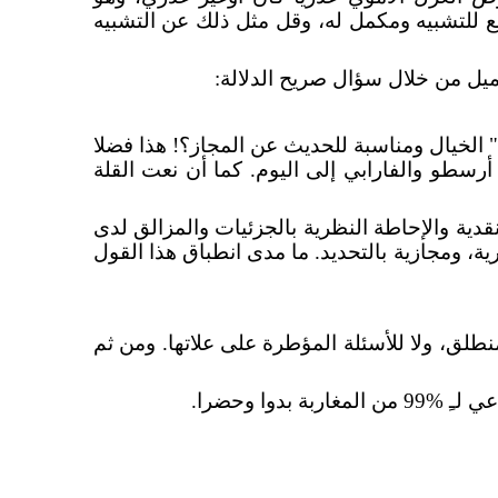
بع للتشبيه ومكمل له، وقل مثل ذلك عن التشبيه
يل من خلال سؤال صريح الدلالة:
" الخيال ومناسبة للحديث عن المجاز؟! هذا فضلا
أرسطو والفارابي إلى اليوم. كما أن نعت القلة
قدية والإحاطة النظرية بالجزئيات والمزالق لدى
ة، ومجازية بالتحديد. ما مدى انطباق هذا القول
نطلق، ولا للأسئلة المؤطرة على علاتها. ومن ثم
غاربة بدوا وحضرا.