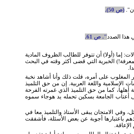
ن".
(ص 50).
 هذا الصدد
". ص 61.
ات: إما (أولا) أن تتوفر للطالب الظروف المادية
معرفة!) الخبرية التي قضى أكثر وقته في البحث
ا.
 المغلوب على أمره، قلت ذلك وأنا أشاهد نخبة
ت الإسلامية واللغة العربية. إن من حق التلميذ
هلها، كما من حق التلميذ الذي غمرته الفرحة
على أعتاب الجامعة بسكين تحمله يد هوجاء سموه
، وفي الامتحان يبقى الأستاذ والتلميذ معا في
ذهم باعتبارها أجوبة عن بعض الأسئلة، فأشفقت
الإعاقة.