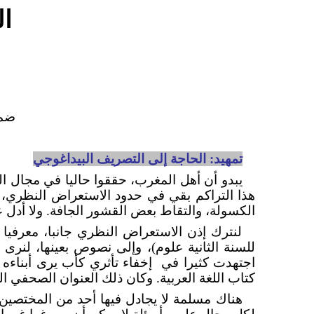
ال
ضمن
تمهيد: الحاجة إلى التصريف البيداغوجي
يبدو أن أهل المغرب، حققوا حاليا في مجال الت
هذا التراكم بقي في حدود الاستعراض النظري، ف
الكسولة، والتقاط بعض القشور الجافة. ولا أدل 
لنترك إذن الاستعراض النظري جانبا، معرفيا كا
للسنة الثانية علوم)، وإلى نصوص بعينها، لنرى
اجتهدت كثيرا في
إخفاء تأثري كأب يرى أبناء
كتاب اللغة العربية. وكان ذلك العنوان الصحفي ا
هناك مسلمة لا يجادل فيها أحد من المختصين