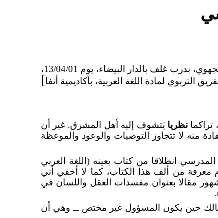
سي
جهوي، بدرب غلف بالدار البيضاء، يوم
13/04/01،
]
ق التربوي لمادة اللغة العربية، بأكاديمية أنفا
 تراكما
نظريا
يَتشوف إليه أهل المشرق. غير أن
دة منه لا تتجاوز التوصيات والوعود والموعظة
 المدرسي انطلاقا من كتاب بعينه (اللغة العربي
م معرفة من ألف هذا الكتاب، كما لا أخفي أني
شهور مقالا بعنوان مفسدات العقل واللسان في
بالك حين يكون المسؤول غير مختص ــ وهي أن