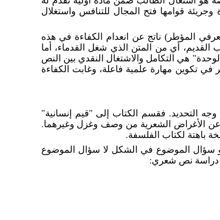
اصة هو اشتغال الطالب ضمن مادة أولية تقدم له
وجريئة قوامها فتح المجال للتنافس واستغلال
لمعرفي المؤطر) ناتج عن انعدام الكفاءة في هذه
دب القديم، أي من المتن الذي شغل القدماء، أما
الوحدة" هي التكامل والاشتغال النقدي بين النص
ر في تكوين مهارة علمية فاعلة، وغابت الكفاءة
وجه التحديد. فقسم الكتاب إلى "قيم إنسانية"
ا عن الأغراض الشعرية من وصف وغزل وغيرهما.
خة باهتة لكتاب الفلسفة.
 هو سؤال الموضوع في الشكل لا سؤال الموضوع
في دراسة نص شعري: