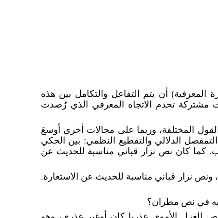
رة المعرفية) أن يتم التفاعل والتكامل بين هذه
قات مشتركة تخدم الاتجاه المعرفي الذي رُصدت
لقول المختلفة، وربما على مجالات أخرى أوسعَ
تمفصل الدلالي والتقطيع النظمي: بين الحكي
ب. كما كان نص نزار قباني مناسبة للحديث عن
، ونص نزار قباني مناسبة للحديث عن الاستعارة.
شبيه في نص مطران؟
وص الغزل الأموي عذريا كان أوغير عذري، وهو